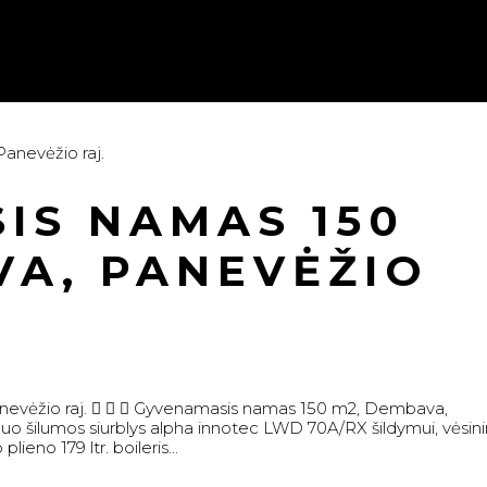
IS NAMAS 150
VA, PANEVĖŽIO
evėžio raj.    Gyvenamasis namas 150 m2, Dembava,
duo šilumos siurblys alpha innotec LWD 70A/RX šildymui, vėsini
ieno 179 ltr. boileris...