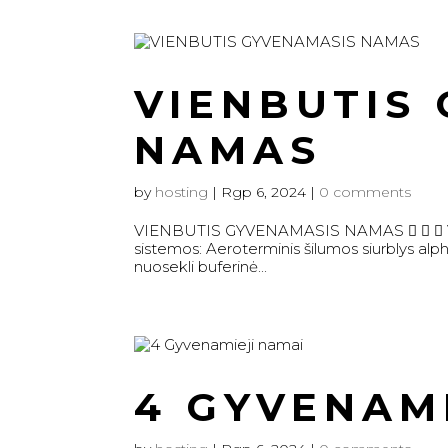
VIENBUTIS
NAMAS
by
hosting
|
Rgp 6, 2024
|
0 comments
VIENBUTIS GYVENAMASIS NAMAS    
sistemos: Aeroterminis šilumos siurblys a
nuosekli buferinė...
4 GYVENAM