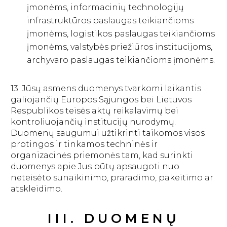
įmonėms, informacinių technologijų
infrastruktūros paslaugas teikiančioms
įmonėms, logistikos paslaugas teikiančioms
įmonėms, valstybės priežiūros institucijoms,
archyvaro paslaugas teikiančioms įmonėms.
13. Jūsų asmens duomenys tvarkomi laikantis
galiojančių Europos Sąjungos bei Lietuvos
Respublikos teisės aktų reikalavimų bei
kontroliuojančių institucijų nurodymų.
Duomenų saugumui užtikrinti taikomos visos
protingos ir tinkamos techninės ir
organizacinės priemonės tam, kad surinkti
duomenys apie Jus būtų apsaugoti nuo
neteisėto sunaikinimo, praradimo, pakeitimo ar
atskleidimo.
III. DUOMENŲ