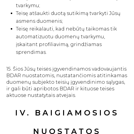
tvarkymu;
Teisę atšaukti duotą sutikimą tvarkyti Jūsų
asmens duomenis;
Teisę reikalauti, kad nebūtų taikomas tik
automatizuotu duomenų tvarkymu,
įskaitant profiliavimą, grindžiamas
sprendimas.
15. Šios Jūsų teisės įgyvendinamos vadovaujantis
BDAR nuostatomis, nustatančiomis atitinkamas
duomenų subjekto teisių įgyvendinimo sąlygas,
ir gali būti apribotos BDAR ir kituose teisės
aktuose nustatytais atvejais.
IV. BAIGIAMOSIOS
NUOSTATOS