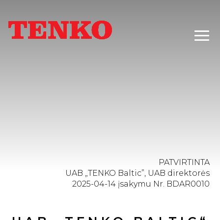
PATVIRTINTA
UAB „TENKO Baltic”, UAB direktorės
2025-04-14 įsakymu Nr. BDAR0010