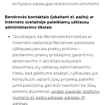
archyvaro paslaugas teikiančioms įmonėms.
Bendrovės kontaktais (įskaitant el. paštu) ar
Interneto svetainėje pateikiamų užklausų
administravimo tikslais
Tais atvejais, kai Bendrovės kontaktais ar
Interneto svetainėje Bendrovei pateikiate
užklausas įvairiais prekių pirkimo –
pardavimo, prekių pristatymo, garantinio
aptarnavimo ir (ar) kitais susijusiais
klausimais, šių užklausų administravimo
tikslu, kad galėtume atsakyti į užklausas, jus
konsultuoti, aptarti jūsų projektą, pateikti
jums pasiūlymą, gali būti tvarkomi šie Jūsų
asmens duomenys:
vardas, pavardė, telefono
numeris, el. pašto adresas, adresas, IP
adresas
.