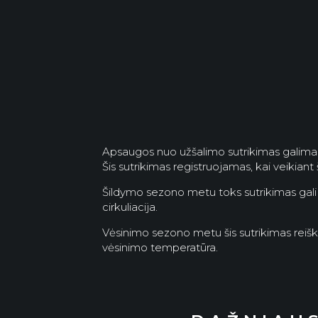
Apsaugos nuo užšalimo sutrikimas galimas 
Šis sutrikimas registruojamas, kai veikian
Šildymo sezono metu toks sutrikimas gali 
cirkuliacija.
Vėsinimo sezono metu šis sutrikimas reiš
vėsinimo temperatūra.