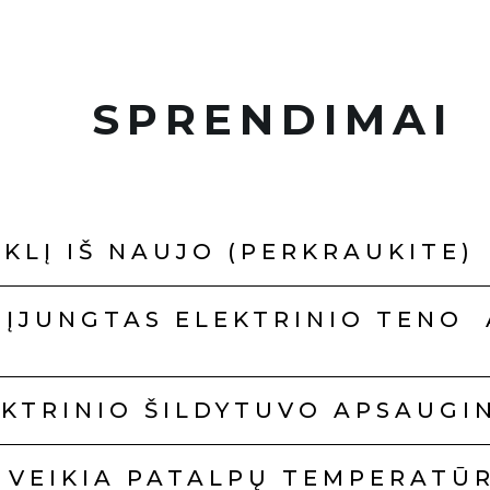
SPRENDIMAI
IKLĮ IŠ NAUJO (PERKRAUKITE)
R ĮJUNGTAS ELEKTRINIO TENO
EKTRINIO ŠILDYTUVO APSAUGI
R VEIKIA PATALPŲ TEMPERATŪ