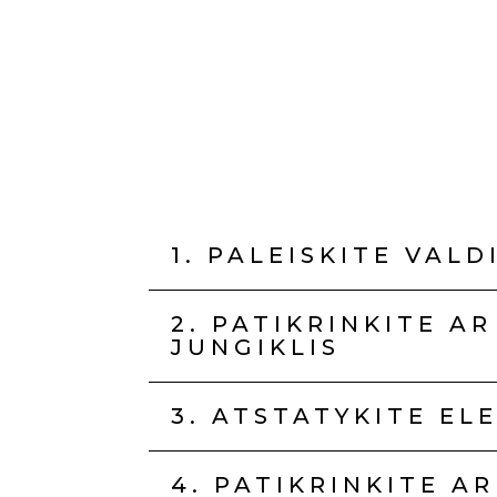
1. PALEISKITE VALD
2. PATIKRINKITE A
JUNGIKLIS
3. ATSTATYKITE EL
4. PATIKRINKITE A