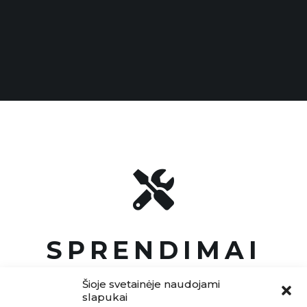

SPRENDIMAI
Šioje svetainėje naudojami
slapukai