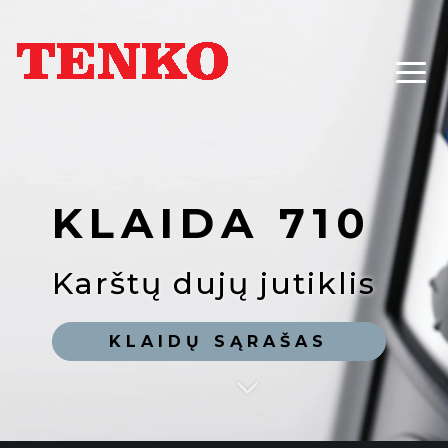
KLAIDA 710
Karštų dujų jutiklis
KLAIDŲ SĄRAŠAS