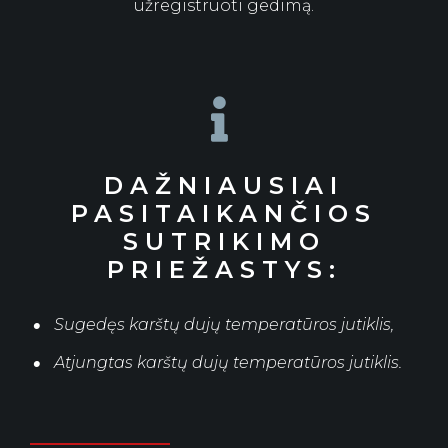
užregistruoti gedimą.

DAŽNIAUSIAI
PASITAIKANČIOS
SUTRIKIMO
PRIEŽASTYS:
Sugedęs karštų dujų temperatūros jutiklis,
Atjungtas karštų dujų temperatūros jutiklis.