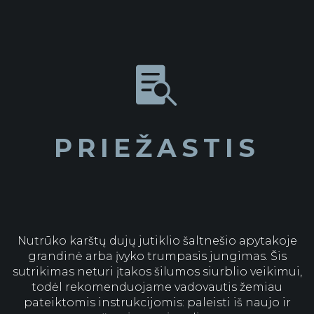

PRIEŽASTIS
Nutrūko karštų dujų jutiklio šaltnešio apytakoje
grandinė arba įvyko trumpasis jungimas.
Šis
sutrikimas neturi įtakos šilumos siurblio veikimui,
todėl rekomenduojame vadovautis žemiau
pateiktomis instrukcijomis: paleisti iš naujo ir