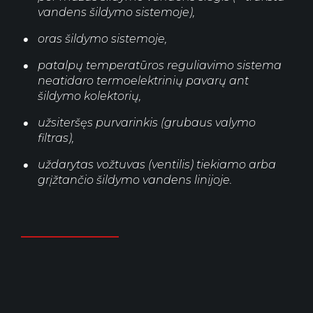
vandens šildymo sistemoje),
oras šildymo sistemoje,
patalpų temperatūros reguliavimo sistema
neatidaro termoelektrinių pavarų ant
šildymo kolektorių,
užsiteršęs purvarinkis (grubaus valymo
filtras),
uždarytas vožtuvas (ventilis) tiekiamo arba
grįžtančio šildymo vandens linijoje.