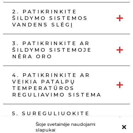
2. PATIKRINKITE
+
ŠILDYMO SISTEMOS
VANDENS SLĖGĮ
3. PATIKRINKITE AR
+
ŠILDYMO SISTEMOJE
NĖRA ORO
4. PATIKRINKITE AR
+
VEIKIA PATALPŲ
TEMPERATŪROS
REGULIAVIMO SISTEMA
5. SUREGULIUOKITE
+
PERTEKLINIO SRAUTO
Šioje svetainėje naudojami
VOŽTUVĄ
slapukai