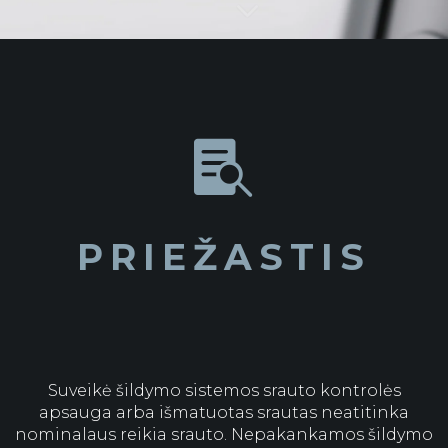

PRIEŽASTIS
Suveikė šildymo sistemos srauto kontrolės
apsauga arba išmatuotas srautas neatitinka
nominalaus reikia srauto. Nepakankamos šildymo