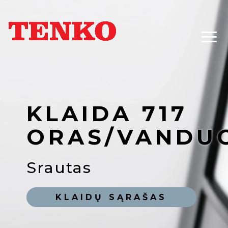
KLAIDA 717
ORAS/VANDU
Srautas
KLAIDŲ SĄRAŠAS