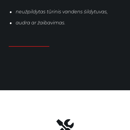
neužpildytas tūrinis vandens šildytuvas,
audra ar žaibavimas.
