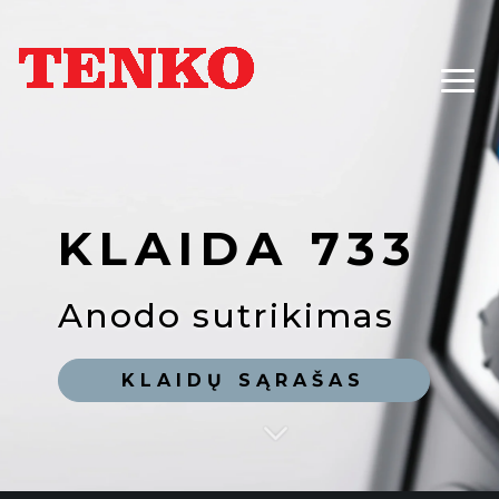
KLAIDA 733
Anodo sutrikimas
KLAIDŲ SĄRAŠAS