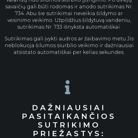
savaičių gali būti rodomas ir anodo sutrikimas Nr.
734. Abu šie sutrikimai neveikia šildymo ar
vėsinimo veikimo. Užpildžius šildytuvą vandeniu,
sutrikimas Nr. 733 išnyksta automatiškai.
Sutrikimas gali įvykti audros ar žaibavimo metu.Jis
neblokuoja šilumos siurblio veikimo ir dažniausiai
atsistato automatiškai per kelias sekundes.

DAŽNIAUSIAI
PASITAIKANČIOS
SUTRIKIMO
PRIEŽASTYS: