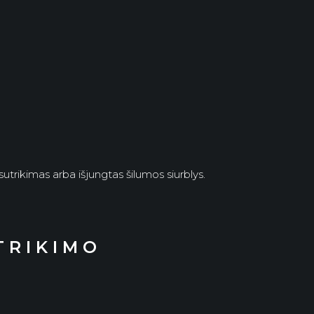
 sutrikimas arba išjungtas šilumos siurblys.
TRIKIMO