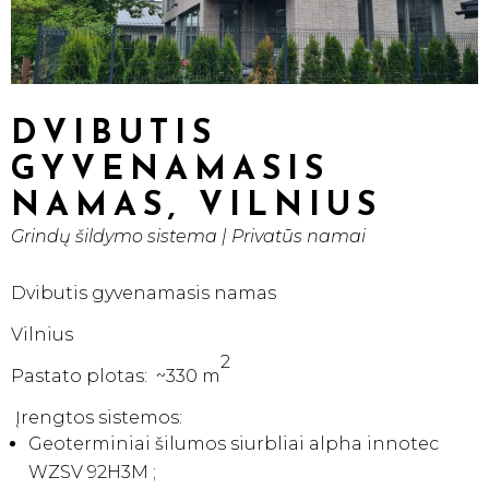
DVIBUTIS
GYVENAMASIS
NAMAS, VILNIUS
Grindų šildymo sistema
|
Privatūs namai
Dvibutis gyvenamasis namas
Vilnius
2
Pastato plotas: ~330 m
Įrengtos sistemos:
Geoterminiai šilumos siurbliai alpha innotec
WZSV 92H3M ;